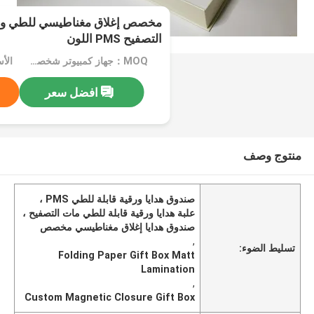
مخصص إغلاق مغناطيسي للطي ورق
التصفيح PMS اللون
MOQ：جهاز كمبيوتر شخصى 1000
افضل سعر
منتوج وصف
صندوق هدايا ورقية قابلة للطي PMS ،
علبة هدايا ورقية قابلة للطي مات التصفيح ،
صندوق هدايا إغلاق مغناطيسي مخصص
,
تسليط الضوء:
Folding Paper Gift Box Matt
Lamination
,
Custom Magnetic Closure Gift Box