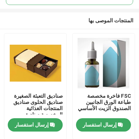
المنتجات الموصى بها
FSC فاخرة مخصصة
صناديق التعبئة الصغيرة
منزل
طباعة الورق الجانبين
صناديق الحلوى صناديق
الصندوق الزيت الأساسي
المنتجات الغذائية
المخصصة صناديق
المنتجات
الكرتون
إرسال استفسار
إرسال استفسار
حول بنا